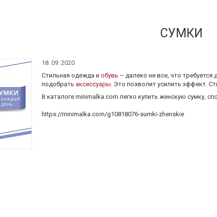
CУМКИ
18. 09. 2020
Стильная одежда и
обувь
– далеко не все, что требуется
подобрать
аксессуары
. Это позволит усилить эффект. С
В каталоге minimalka.com легко купить женскую сумку, с
https://minimalka.com/g10818076-sumki-zhenskie