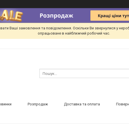
вати Ваші замовлення та повідомлення. Оскільки Ви звернулися у неро
опрацьоване в найближчий робочий час.
овинки
Розпродаж
Доставка та оплата
Поверн