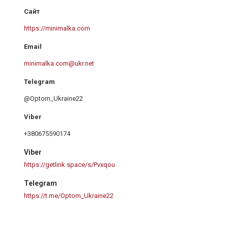
https://minimalka.com
minimalka.com@ukr.net
@Optom_Ukraine22
+380675590174
Viber
https://getlink.space/s/Pvxqou
Telegram
https://t.me/Optom_Ukraine22