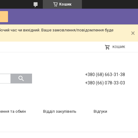
Кошик
бочий час чи вихідний. Ваше замовлення/повідомлення буде
КОШИК
+380 (68) 663-31-38
+380 (66) 078-33-03
ення та обмін
Відділ закупівель
Відгуки