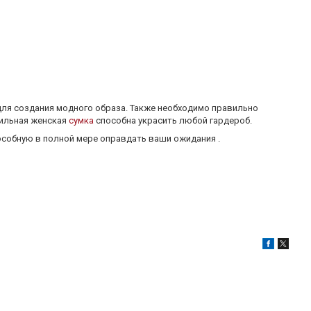
 для создания модного образа. Также необходимо правильно
тильная женская
сумка
способна украсить любой гардероб.
пособную в полной мере оправдать ваши ожидания .