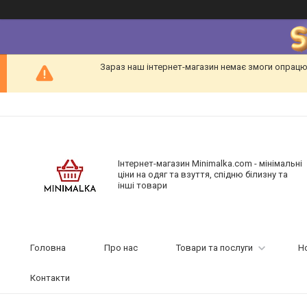
Зараз наш інтернет-магазин немає змоги опрацю
Інтернет-магазин Minimalka.com - мінімальні
ціни на одяг та взуття, спідню білизну та
інші товари
Головна
Про нас
Товари та послуги
Н
Контакти