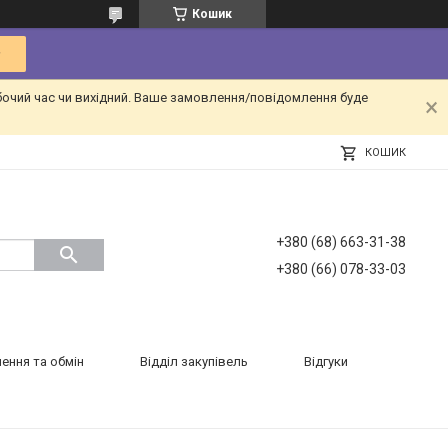
Кошик
бочий час чи вихідний. Ваше замовлення/повідомлення буде
КОШИК
+380 (68) 663-31-38
+380 (66) 078-33-03
ення та обмін
Відділ закупівель
Відгуки