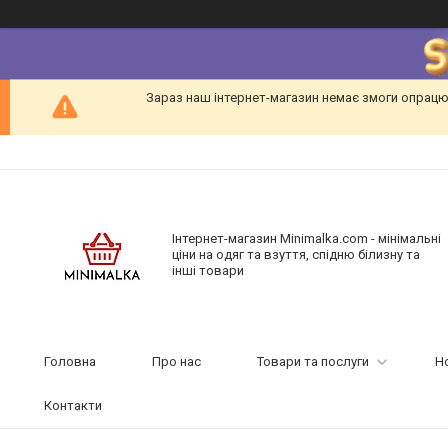
Зараз наш інтернет-магазин немає змоги опрацю
Інтернет-магазин Minimalka.com - мінімальні
ціни на одяг та взуття, спідню білизну та
інші товари
Головна
Про нас
Товари та послуги
Н
Контакти