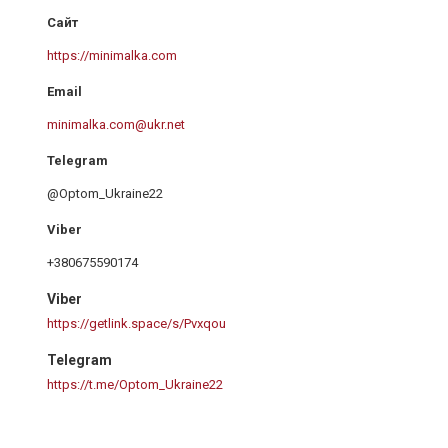
https://minimalka.com
minimalka.com@ukr.net
@Optom_Ukraine22
+380675590174
Viber
https://getlink.space/s/Pvxqou
Telegram
https://t.me/Optom_Ukraine22