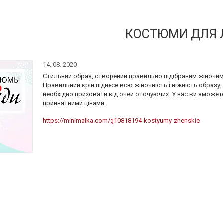
КОСТЮМИ ДЛЯ 
14. 08. 2020
Стильний образ, створений правильно підібраним жіночи
Правильний крій піднесе всю жіночність і ніжність образу,
необхідно приховати від очей оточуючих. У нас ви зможете
прийнятними цінами.
https://minimalka.com/g10818194-kostyumy-zhenskie