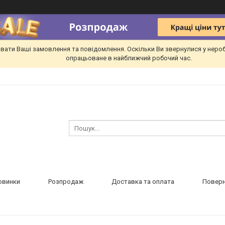
вати Ваші замовлення та повідомлення. Оскільки Ви звернулися у неро
опрацьоване в найближчий робочий час.
овинки
Розпродаж
Доставка та оплата
Поверн