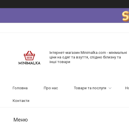
Інтернет-магазин Minimalka.com - мінімальні
ціни на одяг та взуття, спідню білизну та
інші товари
Головна
Про нас
Товари та послуги
Н
Контакти