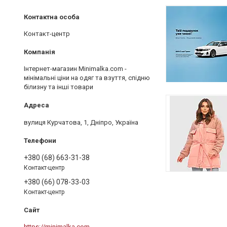
Контакт-центр
Інтернет-магазин Minimalka.com -
мінімальні ціни на одяг та взуття, спідню
білизну та інші товари
вулиця Курчатова, 1, Дніпро, Україна
+380 (68) 663-31-38
Контакт-центр
+380 (66) 078-33-03
Контакт-центр
https://minimalka.com