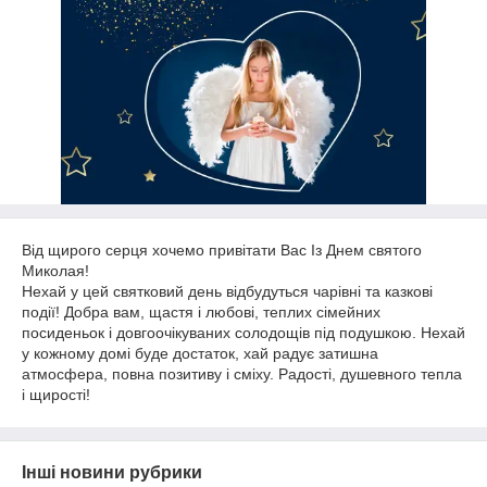
Від щирого серця хочемо привітати Вас Із Днем святого
Миколая!
Нехай у цей святковий день відбудуться чарівні та казкові
події! Добра вам, щастя і любові, теплих сімейних
посиденьок і довгоочікуваних солодощів під подушкою. Нехай
у кожному домі буде достаток, хай радує затишна
атмосфера, повна позитиву і сміху. Радості, душевного тепла
і щирості!
Інші новини рубрики