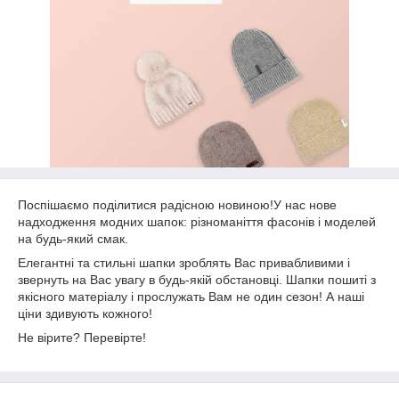
Поспішаємо поділитися радісною новиною!У нас нове
надходження модних шапок: різноманіття фасонів і моделей
на будь-який смак.
Елегантні та стильні шапки зроблять Вас привабливими і
звернуть на Вас увагу в будь-якій обстановці. Шапки пошиті з
якісного матеріалу і прослужать Вам не один сезон! А наші
ціни здивують кожного!
Не вірите? Перевірте!