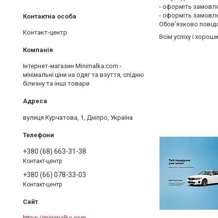
- оформіть замовл
- оформіть замовл
Обов'язково повід
Контакт-центр
Всім успіху і хорош
Інтернет-магазин Minimalka.com -
мінімальні ціни на одяг та взуття, спідню
білизну та інші товари
вулиця Курчатова, 1, Дніпро, Україна
+380 (68) 663-31-38
Контакт-центр
+380 (66) 078-33-03
Контакт-центр
https://minimalka.com