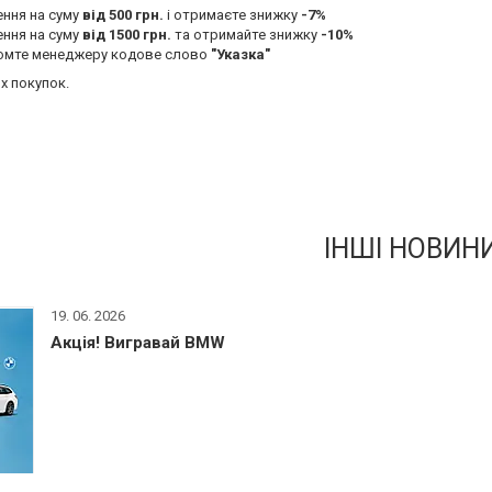
ення на суму
від 500 грн.
і отримаєте знижку
-7%
ення на суму
від 1500 грн.
та отримайте знижку
-10%
омте менеджеру кодове слово
"Указка"
их покупок.
ІНШІ НОВИН
19. 06. 2026
Акція! Вигравай BMW