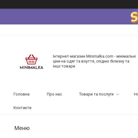
Інтернет-магазин Minimalka.com - мінімальні
ціни на одяг та взуття, спідню білизну та
інші товари
Головна
Про нас
Товари та послуги
Н
Контакти