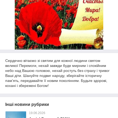
Сердечно вітаємо зі святим для кожної людини святом
великої Перемоги, нехай завжди буде мирним і спокійним
небо над Вашою головою, нехай ростуть без страху і тривог
Ваші діти. Шануйте подвиг народу, зберігайте історичну
пам'ять, передавайте її новим поколінням. Будьте здорові,
кохані і збережені Богом!
Інші новини рубрики
19.06.2026