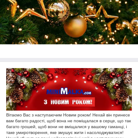
Вітаємо Вас з наступаючим Новим роком! Нехай він принесе
вам багато радості, щоб вона не поміщалася в серце, що так
багато грошей, щоб вони не вміщалися у вашому гаманці, і
таке умиротворення, яке змушує жити і насолоджуватися!