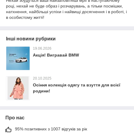
Нехай збудуться ваші найзаповітніші мрії в наступаючому
році, нехай не буде образ і розчарувань, а тільки посмішки,
натхнення, найбільші успіхи і найвищі досягнення і в роботі, і
в особистому житті!
Інші новини рубрики
19.06.2026
Акція! Вигравай BMW
20.10.2025
Осіння колекція одягу та взуття для всієї
родини!
Про нас
95% позитивних з 1007 відгуків за рік