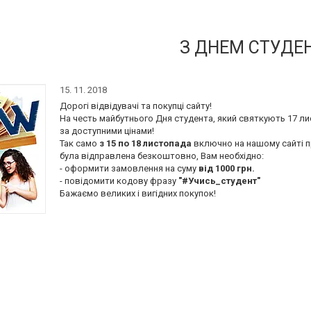
З ДНЕМ СТУДЕН
15. 11. 2018
Дорогі відвідувачі та покупці сайту!
На честь майбутнього Дня студента, який святкують 17 ли
за доступними цінами!
Так само
з 15 по 18 листопада
включно на нашому сайті п
була відправлена безкоштовно, Вам необхідно:
- оформити замовлення на суму
від 1000 грн.
- повідомити кодову фразу
"#Учись_студент"
Бажаємо великих і вигідних покупок!