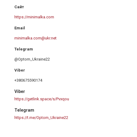
https://minimalka.com
minimalka.com@ukr.net
@Optom_Ukraine22
+380675590174
Viber
https://getlink.space/s/Pvxqou
Telegram
https://t.me/Optom_Ukraine22