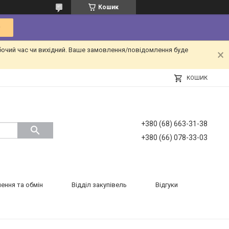
Кошик
бочий час чи вихідний. Ваше замовлення/повідомлення буде
КОШИК
+380 (68) 663-31-38
+380 (66) 078-33-03
ення та обмін
Відділ закупівель
Відгуки