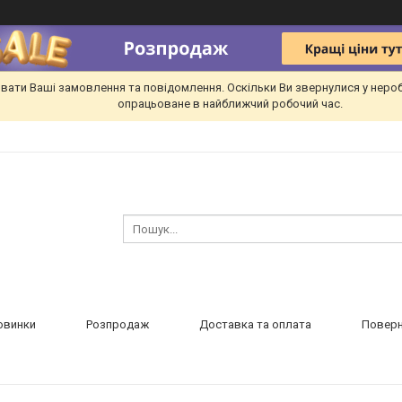
вати Ваші замовлення та повідомлення. Оскільки Ви звернулися у неро
опрацьоване в найближчий робочий час.
овинки
Розпродаж
Доставка та оплата
Поверн