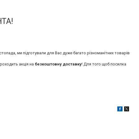
ТА!
стопада, ми підготували для Вас дуже багато різноманітних товарів
роходить акція на
безкоштовну доставку
! Для того щоб посилка