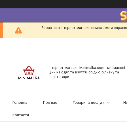
Зараз наш інтернет-магазин немає змоги опрацю
Інтернет-магазин Minimalka.com - мінімальні
ціни на одяг та взуття, спідню білизну та
інші товари
Головна
Про нас
Товари та послуги
Н
Контакти