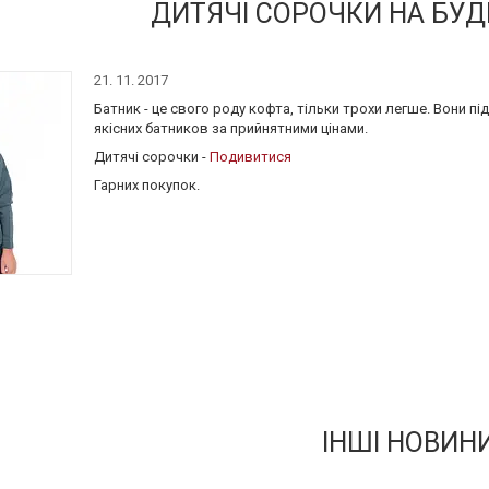
ДИТЯЧІ СОРОЧКИ НА БУД
21. 11. 2017
Батник - це свого роду кофта, тільки трохи легше. Вони п
якісних батников за прийнятними цінами.
Дитячі сорочки -
Подивитися
Гарних покупок.
ІНШІ НОВИН