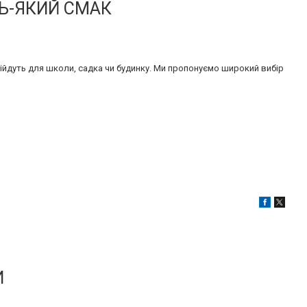
Ь-ЯКИЙ СМАК
ідійдуть для школи, садка чи будинку. Ми пропонуємо широкий вибір
И