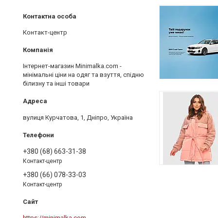
Контакт-центр
Інтернет-магазин Minimalka.com -
мінімальні ціни на одяг та взуття, спідню
білизну та інші товари
вулиця Курчатова, 1, Дніпро, Україна
+380 (68) 663-31-38
Контакт-центр
+380 (66) 078-33-03
Контакт-центр
https://minimalka.com