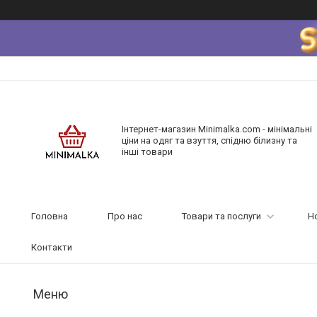
Інтернет-магазин Minimalka.com - мінімальні
ціни на одяг та взуття, спідню білизну та
інші товари
Головна
Про нас
Товари та послуги
Н
Контакти