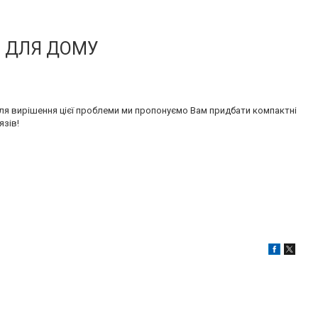
И ДЛЯ ДОМУ
Для вирішення цієї проблеми ми пропонуємо Вам придбати компактні
язів!