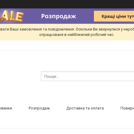
вати Ваші замовлення та повідомлення. Оскільки Ви звернулися у неро
опрацьоване в найближчий робочий час.
овинки
Розпродаж
Доставка та оплата
Поверн