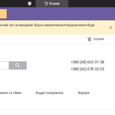
Кошик
бочий час чи вихідний. Ваше замовлення/повідомлення буде
КОШИК
+380 (68) 663-31-38
+380 (66) 078-33-03
ення та обмін
Відділ закупівель
Відгуки