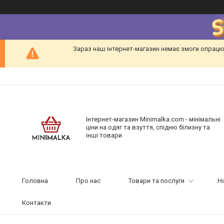
Зараз наш інтернет-магазин немає змоги опрацю
Інтернет-магазин Minimalka.com - мінімальні
ціни на одяг та взуття, спідню білизну та
інші товари
Головна
Про нас
Товари та послуги
Н
Контакти