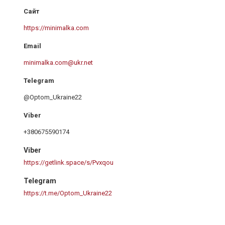
https://minimalka.com
minimalka.com@ukr.net
@Optom_Ukraine22
+380675590174
Viber
https://getlink.space/s/Pvxqou
Telegram
https://t.me/Optom_Ukraine22