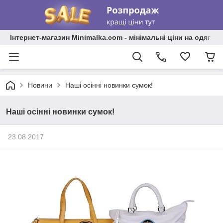
Інтернет-магазин Minimalka.com - мінімальні ціни на одяг та
Новини
Наші осінні новинки сумок!
Наші осінні новинки сумок!
23.08.2017