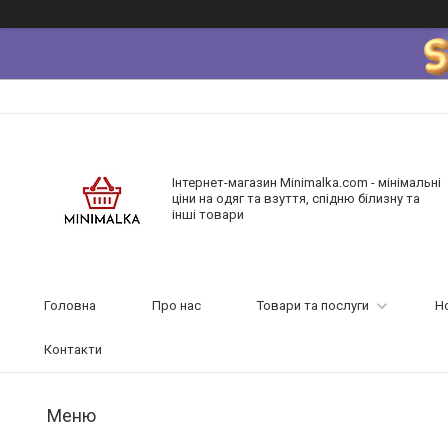
Інтернет-магазин Minimalka.com - мінімальні
ціни на одяг та взуття, спідню білизну та
інші товари
Головна
Про нас
Товари та послуги
Н
Контакти