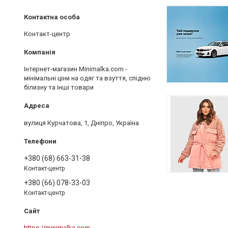
Контакт-центр
Інтернет-магазин Minimalka.com -
мінімальні ціни на одяг та взуття, спідню
білизну та інші товари
вулиця Курчатова, 1, Дніпро, Україна
+380 (68) 663-31-38
Контакт-центр
+380 (66) 078-33-03
Контакт-центр
https://minimalka.com