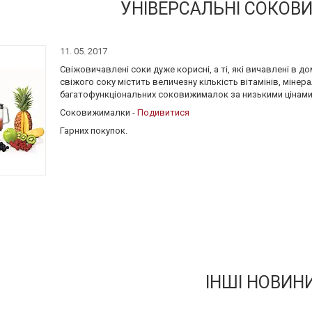
УНІВЕРСАЛЬНІ СОКО
11. 05. 2017
Свіжовичавлені соки дуже корисні, а ті, які вичавлені в д
свіжого соку містить величезну кількість вітамінів, мінера
багатофункціональних соковижималок за низькими цінами
Соковижималки -
Подивитися
Гарних покупок.
ІНШІ НОВИН