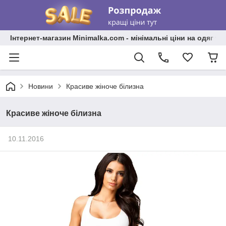
Інтернет-магазин Minimalka.com - мінімальні ціни на одяг та
Новини
Красиве жіноче білизна
Красиве жіноче білизна
10.11.2016