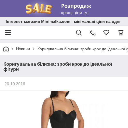
Інтернет-магазин Minimalka.com - мінімальні ціни на одяг та
Новини
Коригувальна білизна: зроби крок до ідеальної 
Коригувальна білизна: зроби крок до ідеальної
фігури
20.10.2016