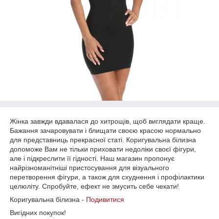
Жінка завжди вдавалася до хитрощів, щоб виглядати краще.
Бажання зачаровувати і блищати своєю красою нормально
для представниць прекрасної статі. Коригувальна білизна
допоможе Вам не тільки приховати недоліки своєї фігури,
але і підкреслити її гідності. Наш магазин пропонує
найрізноманітніші пристосування для візуального
перетворення фігури, а також для схуднення і профілактики
целюліту. Спробуйте, ефект не змусить себе чекати!
Коригувальна білизна -
Подивитися
Вигідних покупок!