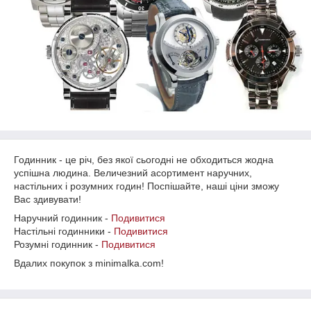
Годинник - це річ, без якої сьогодні не обходиться жодна
успішна людина. Величезний асортимент наручних,
настільних і розумних годин! Поспішайте, наші ціни зможу
Вас здивувати!
Наручний годинник -
Подивитися
Настільні годинники -
Подивитися
Розумні годинник -
Подивитися
Вдалих покупок з minimalka.com!