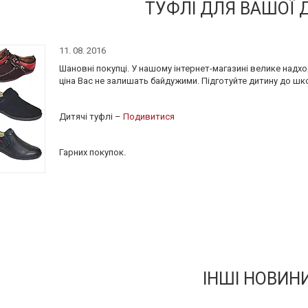
ТУФЛІ ДЛЯ ВАШОЇ
11. 08. 2016
Шановні покупці. У нашому інтернет-магазині велике надхо
ціна Вас не залишать байдужими. Підготуйте дитину до шк
Дитячі туфлі –
Подивитися
Гарних покупок.
ІНШІ НОВИН