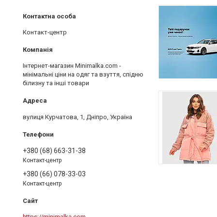
Контакт-центр
Інтернет-магазин Minimalka.com -
мінімальні ціни на одяг та взуття, спідню
білизну та інші товари
вулиця Курчатова, 1, Дніпро, Україна
+380 (68) 663-31-38
Контакт-центр
+380 (66) 078-33-03
Контакт-центр
https://minimalka.com