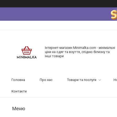
Інтернет-магазин Minimalka.com - мінімальні
ціни на одяг та взуття, спідню білизну та
інші товари
Головна
Про нас
Товари та послуги
Н
Контакти