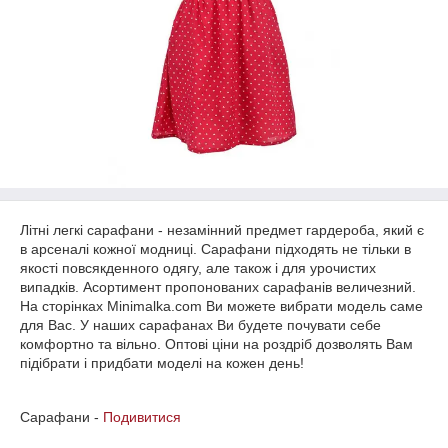
Літні легкі сарафани - незамінний предмет гардероба, який є
в арсеналі кожної модниці. Сарафани підходять не тільки в
якості повсякденного одягу, але також і для урочистих
випадків. Асортимент пропонованих сарафанів величезний.
На сторінках Minimalka.com Ви можете вибрати модель саме
для Вас. У наших сарафанах Ви будете почувати себе
комфортно та вільно. Оптові ціни на роздріб дозволять Вам
підібрати і придбати моделі на кожен день!
Сарафани -
Подивитися