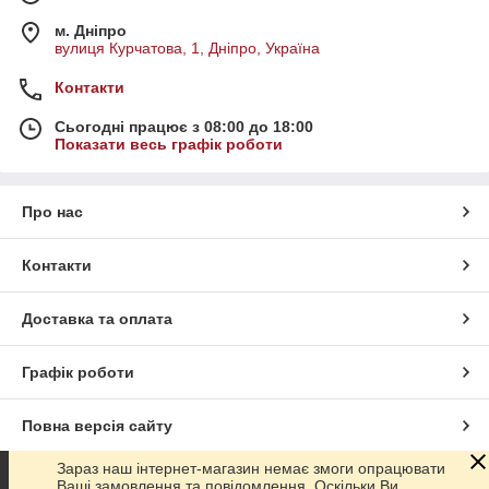
м. Дніпро
вулиця Курчатова, 1, Дніпро, Україна
Контакти
Сьогодні працює з 08:00 до 18:00
Показати весь графік роботи
Про нас
Контакти
Доставка та оплата
Графік роботи
Повна версія сайту
Зараз наш інтернет-магазин немає змоги опрацювати
Сайт створено на маркетплейсі
Prom.ua
Ваші замовлення та повідомлення. Оскільки Ви