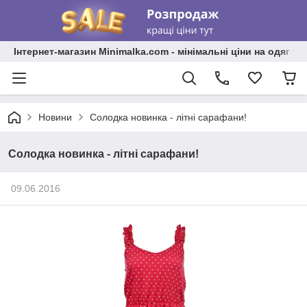
Інтернет-магазин Minimalka.com - мінімальні ціни на одяг та
Новини
Солодка новинка - літні сарафани!
Солодка новинка - літні сарафани!
09.06.2016