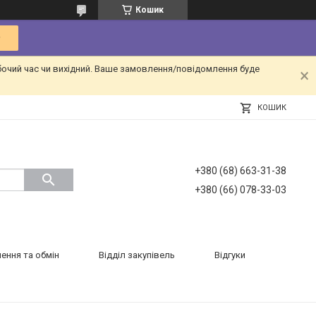
Кошик
бочий час чи вихідний. Ваше замовлення/повідомлення буде
КОШИК
+380 (68) 663-31-38
+380 (66) 078-33-03
ення та обмін
Відділ закупівель
Відгуки