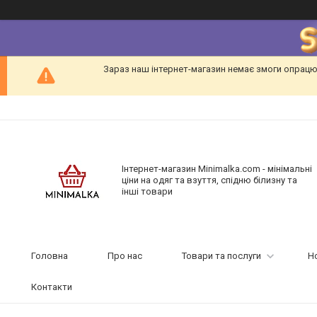
Зараз наш інтернет-магазин немає змоги опрацю
Інтернет-магазин Minimalka.com - мінімальні
ціни на одяг та взуття, спідню білизну та
інші товари
Головна
Про нас
Товари та послуги
Н
Контакти