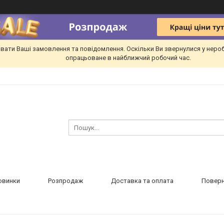
вати Ваші замовлення та повідомлення. Оскільки Ви звернулися у неро
опрацьоване в найближчий робочий час.
овинки
Розпродаж
Доставка та оплата
Поверн