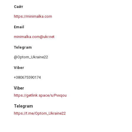
https://minimalka.com
minimalka.com@ukr.net
@Optom_Ukraine22
+380675590174
Viber
https://getlink.space/s/Pvxqou
Telegram
https://t.me/Optom_Ukraine22