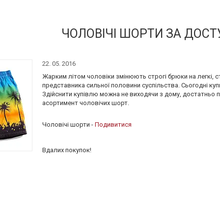
ЧОЛОВІЧІ ШОРТИ ЗА ДОСТ
22. 05. 2016
Жарким літом чоловіки змінюють строгі брюки на легкі, ст
представника сильної половини суспільства. Сьогодні куп
Здійснити купівлю можна не виходячи з дому, достатньо 
асортимент чоловічих шорт.
Чоловічі шорти -
Подивитися
Вдалих покупок!