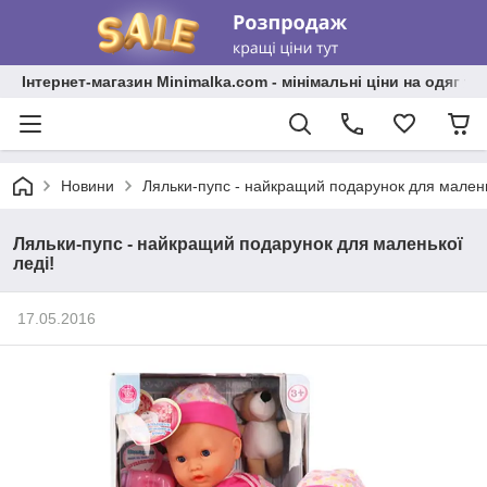
Інтернет-магазин Minimalka.com - мінімальні ціни на одяг та
Новини
Ляльки-пупс - найкращий подарунок для малень
Ляльки-пупс - найкращий подарунок для маленької
леді!
17.05.2016