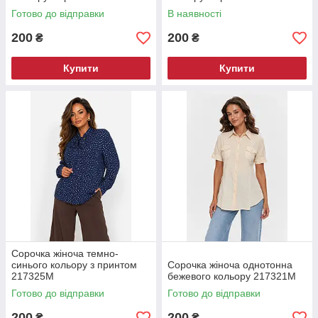
Готово до відправки
В наявності
200
200
₴
₴
Купити
Купити
Сорочка жіноча темно-
синього кольору з принтом
Сорочка жіноча однотонна
217325M
бежевого кольору 217321M
Готово до відправки
Готово до відправки
200
200
₴
₴