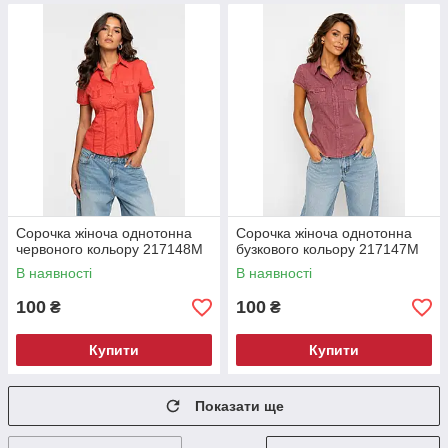
Сорочка жіноча однотонна
Сорочка жіноча однотонна
червоного кольору 217148M
бузкового кольору 217147M
В наявності
В наявності
100
100
₴
₴
Купити
Купити
Показати ще