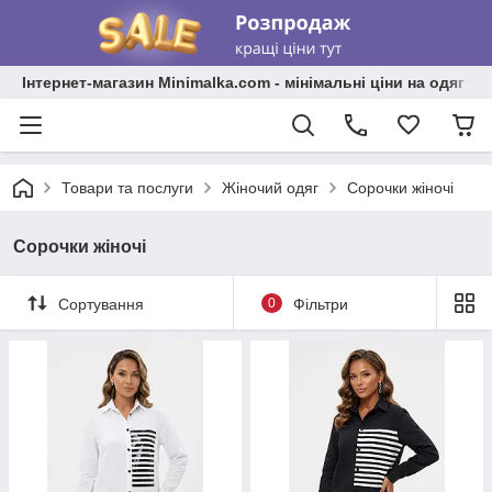
Інтернет-магазин Minimalka.com - мінімальні ціни на одяг та
Товари та послуги
Жіночий одяг
Сорочки жіночі
Сорочки жіночі
Сортування
0
Фільтри