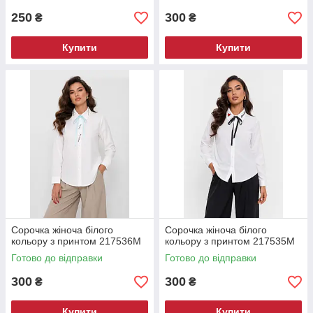
250
300
₴
₴
Купити
Купити
Сорочка жіноча білого
Сорочка жіноча білого
кольору з принтом 217536M
кольору з принтом 217535M
Готово до відправки
Готово до відправки
300
300
₴
₴
Купити
Купити