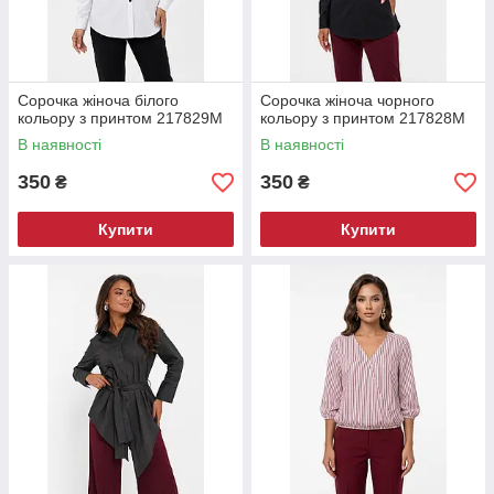
Сорочка жіноча білого
Сорочка жіноча чорного
кольору з принтом 217829M
кольору з принтом 217828M
В наявності
В наявності
350
350
₴
₴
Купити
Купити