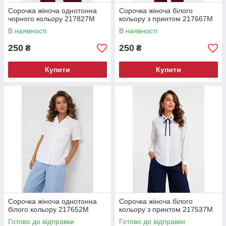
Сорочка жіноча однотонна
Сорочка жіноча білого
чорного кольору 217827M
кольору з принтом 217667M
В наявності
В наявності
250
250
₴
₴
Купити
Купити
Сорочка жіноча однотонна
Сорочка жіноча білого
білого кольору 217652M
кольору з принтом 217537M
Готово до відправки
Готово до відправки