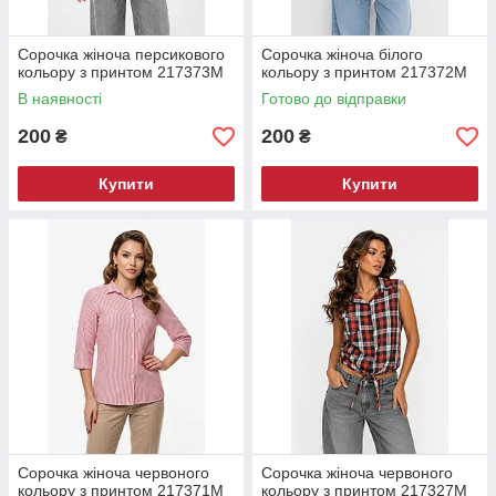
Сорочка жіноча персикового
Сорочка жіноча білого
кольору з принтом 217373M
кольору з принтом 217372M
В наявності
Готово до відправки
200
200
₴
₴
Купити
Купити
Сорочка жіноча червоного
Сорочка жіноча червоного
кольору з принтом 217371M
кольору з принтом 217327M