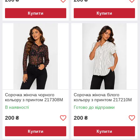
Купити
Купити
Сорочка жіноча чорного
Сорочка жіноча білого
кольору з принтом 217308M
кольору з принтом 217210M
В наявності
Готово до відправки
200
200
₴
₴
Купити
Купити