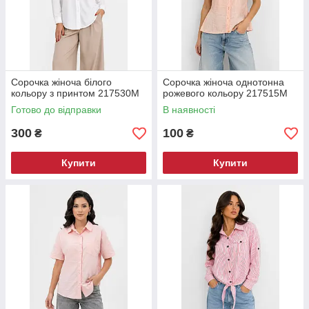
Сорочка жіноча білого
Сорочка жіноча однотонна
кольору з принтом 217530M
рожевого кольору 217515M
Готово до відправки
В наявності
300
100
₴
₴
Купити
Купити