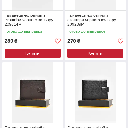
Гаманець чоловічий з
Гаманець чоловічий з
екошкіри чорного кольору
екошкіри чорного кольору
209514M
209289M
Готово до відправки
Готово до відправки
280
270
₴
₴
Купити
Купити
Гаманець чоловічий з
Гаманець чоловічий з