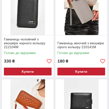
Гаманець чоловічий з
екошкіри чорного кольору
Гаманець жіночий з екошкіри
212104M
сірого кольору 210141M
Готово до відправки
Готово до відправки
330
180
₴
₴
Купити
Купити