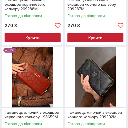
екошкіри коричневого
екошкіри чорного кольору
кольору 209288M
209287M
Готово до відправки
Готово до відправки
270
270
₴
₴
Купити
Купити
–21%
Гаманець жіночий з екошкіри
Гаманець жіночий з екошкіри
червоного кольору 193659M
чорного кольору 209202M
Готово до відправки
Готово до відправки