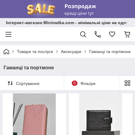
Інтернет-магазин Minimalka.com - мінімальні ціни на одяг та
Товари та послуги
Аксесуари
Гаманці та портмоне
Гаманці та портмоне
Сортування
0
Фільтри