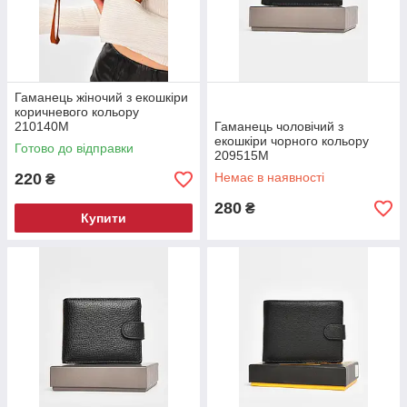
Гаманець жіночий з екошкіри
коричневого кольору
210140M
Гаманець чоловічий з
екошкіри чорного кольору
Готово до відправки
209515M
220
Немає в наявності
₴
280
₴
Купити