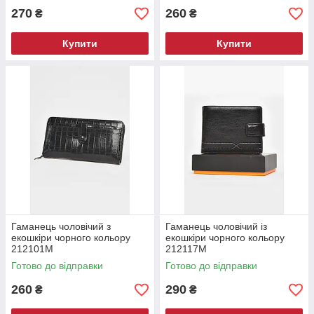
270
260
₴
₴
Купити
Купити
Гаманець чоловічий з
Гаманець чоловічий із
екошкіри чорного кольору
екошкіри чорного кольору
212101M
212117M
Готово до відправки
Готово до відправки
260
290
₴
₴