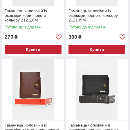
Гаманець чоловічий із
Гаманець чоловічий із
екошкіри коричневого
екошкіри чорного кольору
кольору 212110M
212109M
Готово до відправки
Готово до відправки
270
390
₴
₴
Купити
Купити
Гаманець чоловічий із
Гаманець чоловічий із
екошкіри темно-коричневого
екошкіри чорного кольору