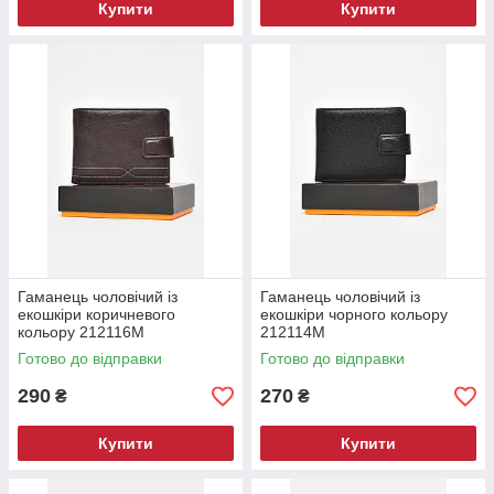
Купити
Купити
Гаманець чоловічий із
Гаманець чоловічий із
екошкіри коричневого
екошкіри чорного кольору
кольору 212116M
212114M
Готово до відправки
Готово до відправки
290
270
₴
₴
Купити
Купити