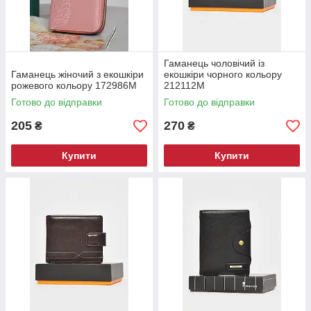
Гаманець чоловічий із
Гаманець жіночий з екошкіри
екошкіри чорного кольору
рожевого кольору 172986M
212112M
Готово до відправки
Готово до відправки
205
270
₴
₴
Купити
Купити