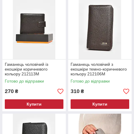
Гаманець чоловічий із
Гаманець чоловічий з
екошкіри коричневого
екошкіри темно-коричневого
кольору 212113M
кольору 212106M
Готово до відправки
Готово до відправки
270
310
₴
₴
Купити
Купити