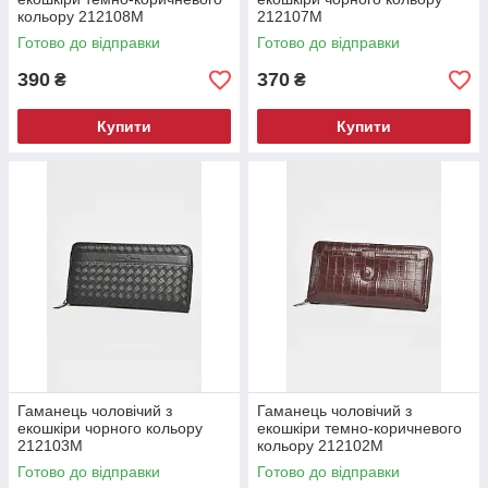
кольору 212108M
212107M
Готово до відправки
Готово до відправки
390
370
₴
₴
Купити
Купити
Гаманець чоловічий з
Гаманець чоловічий з
екошкіри чорного кольору
екошкіри темно-коричневого
212103M
кольору 212102M
Готово до відправки
Готово до відправки