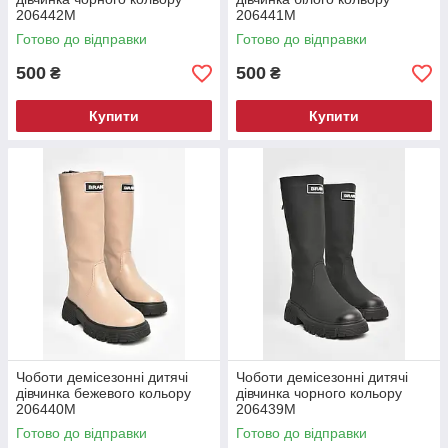
206442M
206441M
Готово до відправки
Готово до відправки
500
500
₴
₴
Купити
Купити
Чоботи демісезонні дитячі
Чоботи демісезонні дитячі
дівчинка бежевого кольору
дівчинка чорного кольору
206440M
206439M
Готово до відправки
Готово до відправки