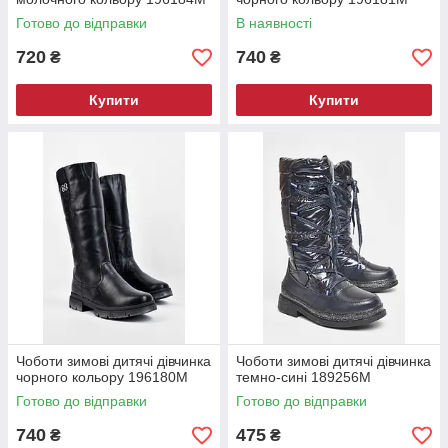
Готово до відправки
В наявності
720
740
₴
₴
Купити
Купити
Чоботи зимові дитячі дівчинка
Чоботи зимові дитячі дівчинка
чорного кольору 196180M
темно-сині 189256M
Готово до відправки
Готово до відправки
740
475
₴
₴