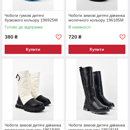
Чоботи гумові дитячі
Чоботи зимові дитячі дівчинка
бузкового кольору 196925M
молочного кольору 196185M
Готово до відправки
В наявності
380
720
₴
₴
Купити
Купити
Чоботи зимові дитячі дівчинка
Чоботи зимові дитячі дівчинка
молочного кольору 196184M
чорного кольору 196181M