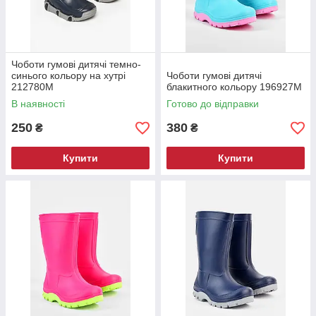
Чоботи гумові дитячі темно-
синього кольору на хутрі
Чоботи гумові дитячі
212780M
блакитного кольору 196927M
В наявності
Готово до відправки
250
380
₴
₴
Купити
Купити