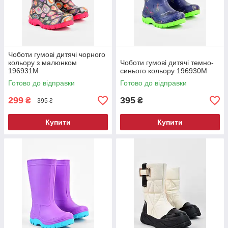
Чоботи гумові дитячі чорного
кольору з малюнком
Чоботи гумові дитячі темно-
196931M
синього кольору 196930M
Готово до відправки
Готово до відправки
299
395
₴
₴
395 ₴
Купити
Купити