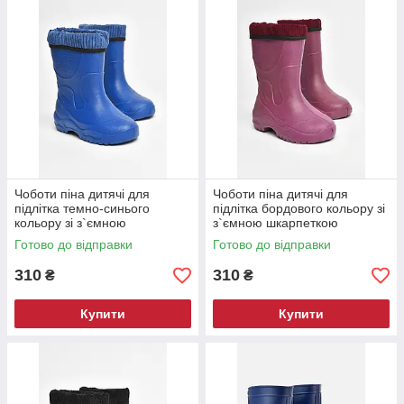
Чоботи піна дитячі для
Чоботи піна дитячі для
підлітка темно-синього
підлітка бордового кольору зі
кольору зі з`ємною
з`ємною шкарпеткою
шкарпеткою 205414M
205412M
Готово до відправки
Готово до відправки
310
310
₴
₴
Купити
Купити