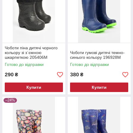
Чоботи піна дитячі чорного
кольору зі з`ємною
Чоботи гумові дитячі темно-
шкарпеткою 205406M
синього кольору 196928M
Готово до відправки
Готово до відправки
290
380
₴
₴
Купити
Купити
–24%