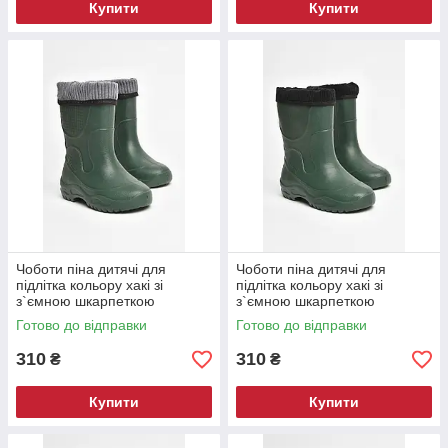
Купити
Купити
Чоботи піна дитячі для
Чоботи піна дитячі для
підлітка кольору хакі зі
підлітка кольору хакі зі
з`ємною шкарпеткою
з`ємною шкарпеткою
205416M
205415M
Готово до відправки
Готово до відправки
310
310
₴
₴
Купити
Купити