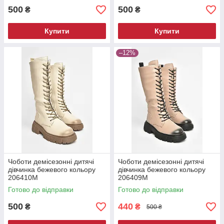
500
500
₴
₴
Купити
Купити
–12%
Чоботи демісезонні дитячі
Чоботи демісезонні дитячі
дівчинка бежевого кольору
дівчинка бежевого кольору
206410M
206409M
Готово до відправки
Готово до відправки
500
440
₴
₴
500 ₴