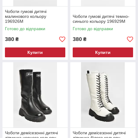
Чоботи гумові дитячі
малинового кольору
Чоботи гумові дитячі темно-
196926M
синього кольору 196929M
Готово до відправки
Готово до відправки
380
380
₴
₴
Купити
Купити
Чоботи демісезонні дитячі
Чоботи демісезонні дитячі
дівчинка чорного кольору
дівчинка білого кольору